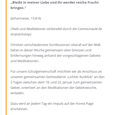
„Bleibt in meiner Liebe und ihr werdet reiche Frucht
bringen.“
(
Joh
annesev
.
15,8-9)
(Texte und Meditationen vorbereitet durch die Communauté de
Grandchamp
)
Christen verschiedenster Konfessionen überall auf der Welt
beten in dieser Woche gemeinsam über Grenzen und
Entfernungen hinweg anhand der vorgeschlagenen Gebete
und Meditationen.
Für unsere Schulgemeinschaft möchten wir
als Anschluss an
unseren gemeinsamen Gottesdienst „Lichter Ausblick“
an den
5 Tagen zwischen dem 18. und 22. Januar zum gemeinsamen
Gebet,
orientiert an den Meditationen der Gebetswoche,
einladen.
Dazu wird an jedem Tag ein Impuls auf der Home Page
erscheinen.