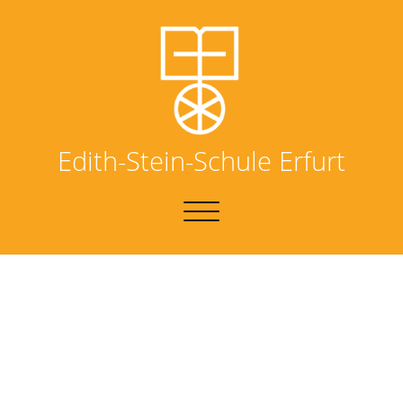
Edith-Stein-Schule Erfurt
NAVIGATION
UMSCHALTEN