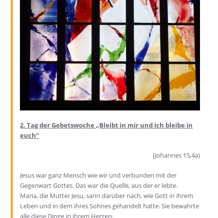
2. Tag der Gebetswoche
„Bleibt in mir und ich bleibe in
euch“
(Johannes 15,4a)
Jesus war ganz Mensch wie wir und verbunden mit der
Gegenwart Gottes. Das war die Quelle, aus der er lebte.
Maria, die Mutter Jesu, sann darüber nach, wie Gott in ihrem
Leben und in dem ihres Sohnes gehandelt hatte. Sie bewahrte
alle diese Dinge in ihrem Herzen.