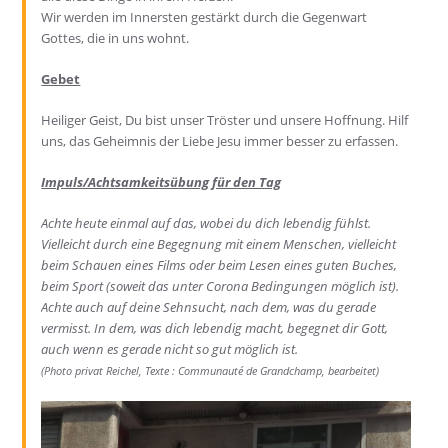
Wir werden im Innersten gestärkt durch die Gegenwart
Gottes, die in uns wohnt.
Gebet
Heiliger Geist, Du bist unser Tröster und unsere Hoffnung. Hilf
uns, das Geheimnis der Liebe Jesu immer besser zu erfassen.
Impuls/Achtsamkeitsübung für den Tag
Achte heute einmal auf das, wobei du dich lebendig fühlst.
Vielleicht durch eine Begegnung mit einem Menschen, vielleicht
beim Schauen eines Films oder beim Lesen eines guten Buches,
beim Sport (soweit das unter Corona Bedingungen möglich ist)
.
A
chte
auch
auf deine Sehnsucht, nach dem, was du
gerade
vermisst
.
In dem, was dich lebendig macht, begegnet dir Gott,
auch wenn es gerade nicht so
gut
möglich ist
.
(Photo
privat
Reichel, Texte :
Communauté de Grandchamp,
bearbeitet
)