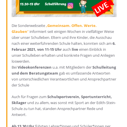
Die Sonderwebseite
„
Gemeinsam. Offen. Werte.
Glauben
“
informiert seit einigen Wochen in vielfältiger Weise
über unser Schulleben. Eltern und ihre Kinder, die Ausschau
nach einer weiterführenden Schule halten, konnten sich am
6.
Februar 2021, von 11-15 Uhr
auch
live
einen Einblick in
unser Schulleben erhalten und konkrete Fragen und Anliegen
loswerden.
Bei
Videokonferenzen
u.a. mit Mitgliedern der
Schulleitung
und dem Beratungsteam
gab es umfassende Antworten
von unterschiedlichen Verantwortlichen und Ansprechpartner
der Schule
Auch für Fragen zum
Schulsportverein, Sportunterricht,
Skilager
und zu allem, was sonst mit Sport an der Edith-Stein-
Schule zu tun hat, standen Ansprechpartner Rede und
Antwort.
Ab 13.30 Uhr
führten Lehrer*innen und Schüler*innen per