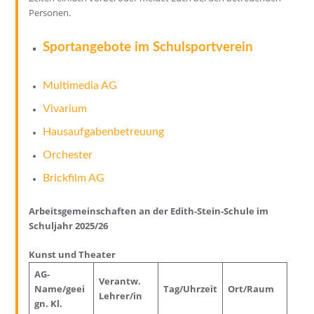
Personen.
Sportangebote im Schulsportverein
Multimedia AG
Vivarium
Hausaufgabenbetreuung
Orchester
Brickfilm AG
Arbeitsgemeinschaften an der Edith-Stein-Schule im
Schuljahr 2025/26
Kunst und Theater
AG-
Verantw.
Name/geei
Tag/Uhrzeit
Ort/Raum
Lehrer/in
gn. Kl.