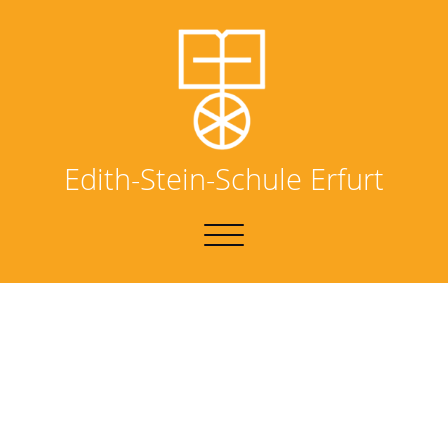
Edith-Stein-Schule Erfurt
NAVIGATION
UMSCHALTEN