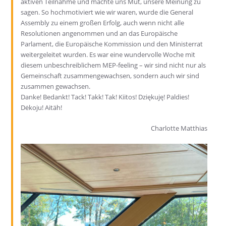
aktiven Teilnahme und machte uns Mut, unsere Meinung zu
sagen. So hochmotiviert wie wir waren, wurde die General
Assembly zu einem großen Erfolg, auch wenn nicht alle
Resolutionen angenommen und an das Europäische
Parlament, die Europäische Kommission und den Ministerrat
weitergeleitet wurden. Es war eine wundervolle Woche mit
diesem unbeschreiblichem MEP-feeling – wir sind nicht nur als
Gemeinschaft zusammengewachsen, sondern auch wir sind
zusammen gewachsen.
Danke! Bedankt! Tack! Takk! Tak! Kiitos! Dziękuję! Paldies!
Dėkoju! Aitäh!
Charlotte Matthias