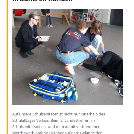
Auf unsere Schulsanitäter ist nicht nur innerhalb des
Schulalltages Verlass. Beim 2. Landestreffen im
Schulsanitätsdienst und dem damit verbundenen
Wettbewerb Anfang Oktober auf dem Gelände der