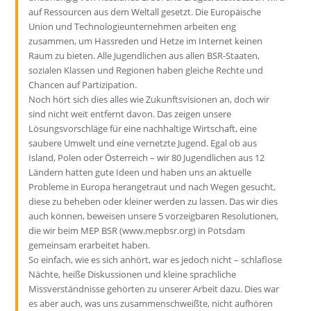
auf Ressourcen aus dem Weltall gesetzt. Die Europäische
Union und Technologieunternehmen arbeiten eng
zusammen, um Hassreden und Hetze im Internet keinen
Raum zu bieten. Alle Jugendlichen aus allen BSR-Staaten,
sozialen Klassen und Regionen haben gleiche Rechte und
Chancen auf Partizipation.
Noch hört sich dies alles wie Zukunftsvisionen an, doch wir
sind nicht weit entfernt davon. Das zeigen unsere
Lösungsvorschläge für eine nachhaltige Wirtschaft, eine
saubere Umwelt und eine vernetzte Jugend. Egal ob aus
Island, Polen oder Österreich – wir 80 Jugendlichen aus 12
Ländern hatten gute Ideen und haben uns an aktuelle
Probleme in Europa herangetraut und nach Wegen gesucht,
diese zu beheben oder kleiner werden zu lassen. Das wir dies
auch können, beweisen unsere 5 vorzeigbaren Resolutionen,
die wir beim MEP BSR (www.mepbsr.org) in Potsdam
gemeinsam erarbeitet haben.
So einfach, wie es sich anhört, war es jedoch nicht – schlaflose
Nächte, heiße Diskussionen und kleine sprachliche
Missverständnisse gehörten zu unserer Arbeit dazu. Dies war
es aber auch, was uns zusammenschweißte, nicht aufhören