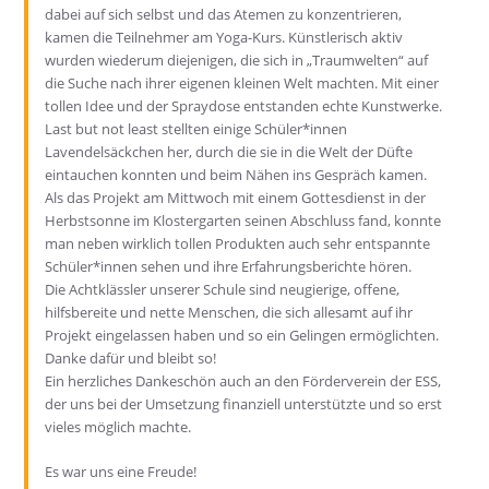
dabei auf sich selbst und das Atemen zu konzentrieren,
kamen die Teilnehmer am Yoga-Kurs. Künstlerisch aktiv
wurden wiederum diejenigen, die sich in „Traumwelten“ auf
die Suche nach ihrer eigenen kleinen Welt machten. Mit einer
tollen Idee und der Spraydose entstanden echte Kunstwerke.
Last but not least stellten einige Schüler*innen
Lavendelsäckchen her, durch die sie in die Welt der Düfte
eintauchen konnten und beim Nähen ins Gespräch kamen.
Als das Projekt am Mittwoch mit einem Gottesdienst in der
Herbstsonne im Klostergarten seinen Abschluss fand, konnte
man neben wirklich tollen Produkten auch sehr entspannte
Schüler*innen sehen und ihre Erfahrungsberichte hören.
Die Achtklässler unserer Schule sind neugierige, offene,
hilfsbereite und nette Menschen, die sich allesamt auf ihr
Projekt eingelassen haben und so ein Gelingen ermöglichten.
Danke dafür und bleibt so!
Ein herzliches Dankeschön auch an den Förderverein der ESS,
der uns bei der Umsetzung finanziell unterstützte und so erst
vieles möglich machte.
Es war uns eine Freude!