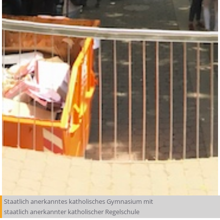
Staatlich anerkanntes katholisches Gymnasium mit
staatlich anerkannter katholischer Regelschule