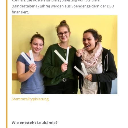
(Mindestalter 17 Jahre) werden aus Spendengeldern der DSD
finanziert.
Stammzelltypisierung
Wie entsteht Leukämie?