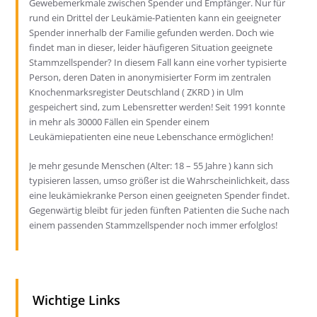
Gewebemerkmale zwischen Spender und Empfänger. Nur für
rund ein Drittel der Leukämie-Patienten kann ein geeigneter
Spender innerhalb der Familie gefunden werden. Doch wie
findet man in dieser, leider häufigeren Situation geeignete
Stammzellspender? In diesem Fall kann eine vorher typisierte
Person, deren Daten in anonymisierter Form im zentralen
Knochenmarksregister Deutschland ( ZKRD ) in Ulm
gespeichert sind, zum Lebensretter werden! Seit 1991 konnte
in mehr als 30000 Fällen ein Spender einem
Leukämiepatienten eine neue Lebenschance ermöglichen!
Je mehr gesunde Menschen (Alter: 18 – 55 Jahre ) kann sich
typisieren lassen, umso größer ist die Wahrscheinlichkeit, dass
eine leukämiekranke Person einen geeigneten Spender findet.
Gegenwärtig bleibt für jeden fünften Patienten die Suche nach
einem passenden Stammzellspender noch immer erfolglos!
Wichtige Links