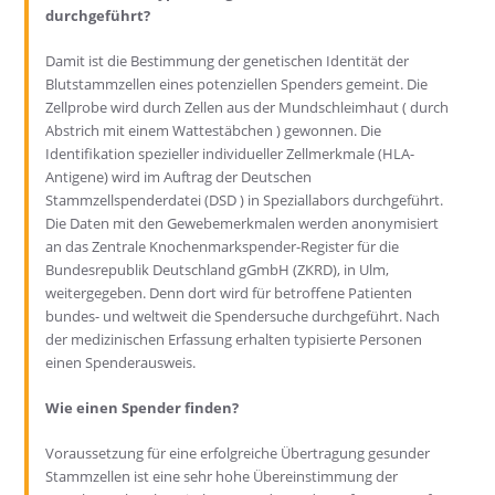
durchgeführt?
Damit ist die Bestimmung der genetischen Identität der
Blutstammzellen eines potenziellen Spenders gemeint. Die
Zellprobe wird durch Zellen aus der Mundschleimhaut ( durch
Abstrich mit einem Wattestäbchen ) gewonnen. Die
Identifikation spezieller individueller Zellmerkmale (HLA-
Antigene) wird im Auftrag der Deutschen
Stammzellspenderdatei (DSD ) in Speziallabors durchgeführt.
Die Daten mit den Gewebemerkmalen werden anonymisiert
an das Zentrale Knochenmarkspender-Register für die
Bundesrepublik Deutschland gGmbH (ZKRD), in Ulm,
weitergegeben. Denn dort wird für betroffene Patienten
bundes- und weltweit die Spendersuche durchgeführt. Nach
der medizinischen Erfassung erhalten typisierte Personen
einen Spenderausweis.
Wie einen Spender finden?
Voraussetzung für eine erfolgreiche Übertragung gesunder
Stammzellen ist eine sehr hohe Übereinstimmung der