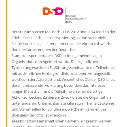
Bereits zum vierten Mal nach 2006, 2012 und 2014 fand an der
Edith –Stein – Schule eine Typisierungsaktion statt. Viele
Schüler und einige Lehrer nahmen an der Aktion teil, welche
durch Mitarbeiterinnen der Deutschen
Stammzellspenderdatei ( DSD ), einer gemeinnützigen
Organisation, durchgeführt wurde. Der eigentlichen
Typisierung wurde ein Einführungsseminar für die Teilnehmer
mit ausführlichen Hintergrundinformationen vorangestellt,
welches in der Aula stattfand. Wesentliches Ziel der DSD ist es,
durch umfassende Aufklärung besonders das Interesse
junger Menschen für die Teilnahme an einer derartigen
Aktion zu wecken. Zu diesem Zweck bietet die Organisation
unter anderem Unterrichtsmaterialien zum Thema Leukämie
und Stammzellen für Schulen an, welche im Rahmen des
Biologieunterrichts, aber auch in
gesellschaftswissenschaftlichen Fächern, eingesetzt werden
können. Die Kosten für die Typisierung von Schülern