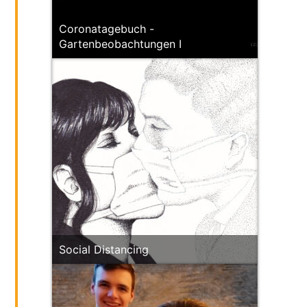
Coronatagebuch -
Gartenbeobachtungen I
Social Distancing