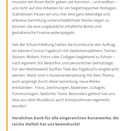
mussten wir ihnen Recht geben: wir konnten – und wollten –
uns nicht auf drei Arbeiten für ein Siegertreppchen festlegen.
Stattdessen freuen wir uns, hier eine ganz lebendige und
erlesene Sammlung unterschiedlichster Werke zeigen zu
können, die eine unglaubliche inhaltliche Breite und
gestalterische Finesse widerspiegeln.
Seit der Schulschließung hatten die Kunstkurse den Auftrag,
ein kleines Corona-Tagebuch mit Gedankensplittern, Texten,
Skizzen, Bildern, Fotos oder Collagen begleitend zu führen –
nach eigenem Stil, Bedürfnis und persönlicher Gemütslage.
Für den Wettbewerb durften Teile des Tagebuchs eingebracht
werden. Meist sind in Auseinandersetzung mit dem Thema,
auch angeregt durch diese Sammlung, neue Werke
entstanden: Fotos, Zeichnungen, Malereien, Collagen,
Fotomontagen, Gedichte, Texte. Besonders gefreut hat uns,
dass aus dem Musikkurs auch Kompositionen eigereicht
wurden!
Herzlichen Dank für alle eingereichten Kunstwerke, d
ie
reiche Vielfalt hat uns beeindruckt!