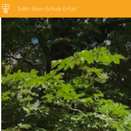
Edith-Stein-Schule Erfurt