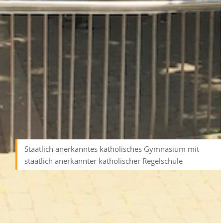
Staatlich anerkanntes katholisches Gymnasium mit
staatlich anerkannter katholischer Regelschule