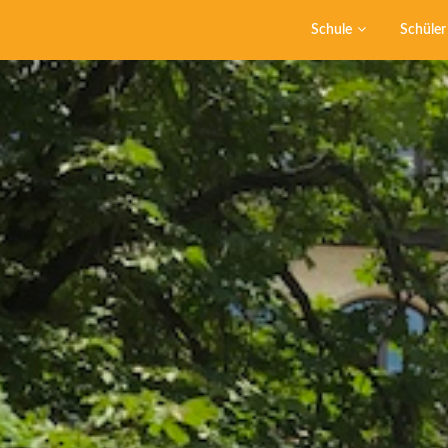
Schule
Schüler