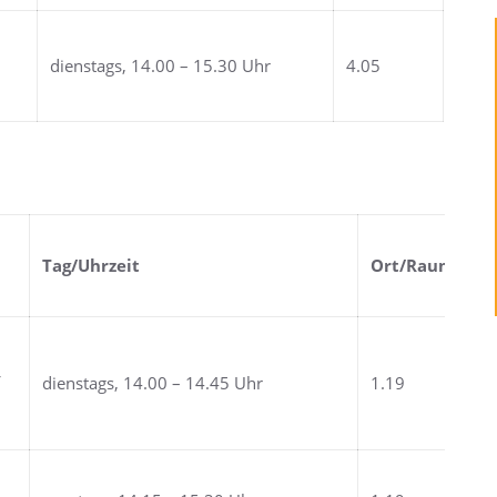
dienstags, 14.00 – 15.30 Uhr
4.05
Tag/Uhrzeit
Ort/Raum
f
dienstags, 14.00 – 14.45 Uhr
1.19