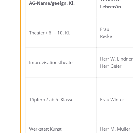
AG-Name/geeign. Kl.
Lehrer/in
Frau
Theater / 6. – 10. Kl.
Reske
Herr W. Lindner
Improvisationstheater
Herr Geier
Töpfern / ab 5. Klasse
Frau Winter
Werkstatt Kunst
Herr M. Müller