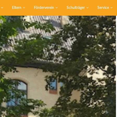
Eltern
Förderverein
Schulträger
Service