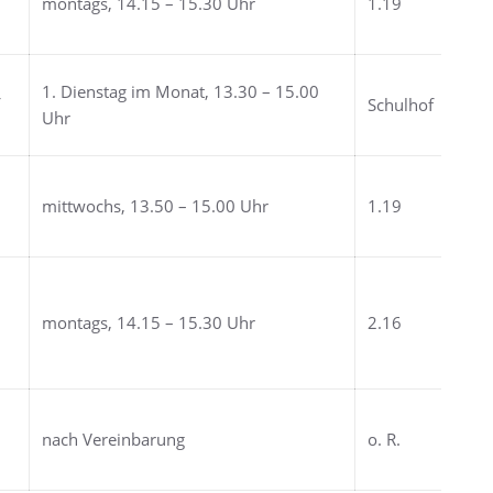
montags, 14.15 – 15.30 Uhr
1.19
1. Dienstag im Monat, 13.30 – 15.00
f
Schulhof
Uhr
mittwochs, 13.50 – 15.00 Uhr
1.19
montags, 14.15 – 15.30 Uhr
2.16
nach Vereinbarung
o. R.