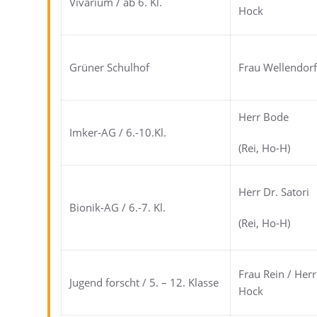
Vivarium / ab 6. Kl.
Hock
Grüner Schulhof
Frau Wellendor
Herr Bode
Imker-AG / 6.-10.Kl.
(Rei, Ho-H)
Herr Dr. Satori
Bionik-AG / 6.-7. Kl.
(Rei, Ho-H)
Frau Rein / Herr
Jugend forscht / 5. – 12. Klasse
Hock